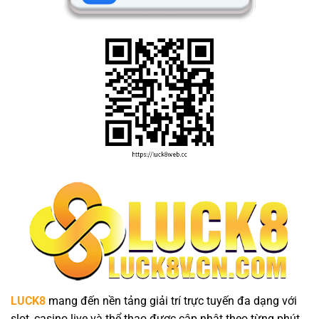
LUCK8
mang đến nền tảng giải trí trực tuyến đa dạng với
slot, casino live và thể thao được cập nhật theo từng phút.