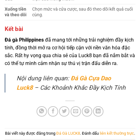
Xuống tiền
Chọn mức và cửa cược, sau đó theo dõi kết quả cuối
và theo dõi
cùng.
Kết bài
Đá gà Philippines
đã mang tới những trải nghiệm đầy kịch
tính, đồng thời mở ra cơ hội tiếp cận với nền văn hóa đặc
sắc. Rất hy vọng qua chia sẻ của Luck8 bạn đã nắm bắt và
có thể tự mình cảm nhận sự thú vị trận đấu diễn ra.
Nội dung liên quan:
Đá Gà Cựa Dao
Luck8
– Các Khoảnh Khắc Đầy Kịch Tính
Bài viết này được đăng trong
Đá Gà LUCK8
. Đánh dấu
liên kết thường trực
.