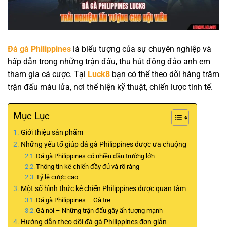
Đá gà Philippines
là biểu tượng của sự chuyên nghiệp và
hấp dẫn trong những trận đấu, thu hút đông đảo anh em
tham gia cá cược. Tại
Luck8
bạn có thể theo dõi hàng trăm
trận đấu máu lửa, nơi thể hiện kỹ thuật, chiến lược tinh tế.
Mục Lục
Giới thiệu sản phẩm
Những yếu tố giúp đá gà Philippines được ưa chuộng
Đá gà Philippines có nhiều đầu trường lớn
Thông tin kê chiến đầy đủ và rõ ràng
Tỷ lệ cược cao
Một số hình thức kê chiến Philippines được quan tâm
Đá gà Philippines – Gà tre
Gà nòi – Những trận đấu gây ấn tượng mạnh
Hướng dẫn theo dõi đá gà Philippines đơn giản