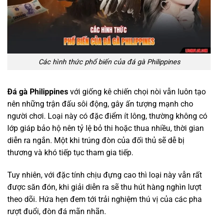
Các hình thức phổ biến của đá gà Philippines
Đá gà Philippines
với giống kê chiến chọi nòi vẫn luôn tạo
nên những trận đấu sôi động, gây ấn tượng mạnh cho
người chơi. Loại này có đặc điểm ít lông, thường không có
lớp giáp bảo hộ nên tỷ lệ bỏ thi hoặc thua nhiều, thời gian
diễn ra ngắn. Một khi trúng đòn của đối thủ sẽ dễ bị
thương và khó tiếp tục tham gia tiếp.
Tuy nhiên, với đặc tính chịu đựng cao thì loại này vẫn rất
được săn đón, khi giải diễn ra sẽ thu hút hàng nghìn lượt
theo dõi. Hứa hẹn đem tới trải nghiệm thú vị của các pha
rượt đuổi, đòn đá mãn nhãn.