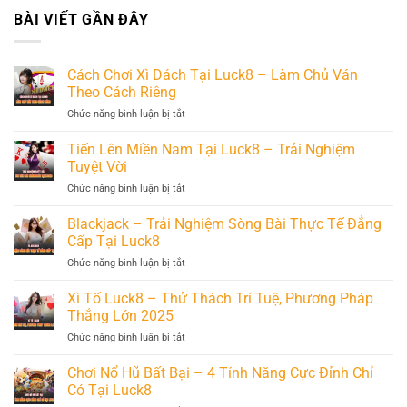
BÀI VIẾT GẦN ĐÂY
Cách Chơi Xì Dách Tại Luck8 – Làm Chủ Ván
Theo Cách Riêng
ở
Chức năng bình luận bị tắt
Cách
Chơi
Tiến Lên Miền Nam Tại Luck8 – Trải Nghiệm
Xì
Tuyệt Vời
Dách
ở
Chức năng bình luận bị tắt
Tại
Tiến
Luck8
Lên
Blackjack – Trải Nghiệm Sòng Bài Thực Tế Đẳng
–
Miền
Làm
Cấp Tại Luck8
Nam
Chủ
ở
Chức năng bình luận bị tắt
Tại
Ván
Blackjack
Luck8
Theo
–
Xì Tố Luck8 – Thử Thách Trí Tuệ, Phương Pháp
–
Cách
Trải
Trải
Thắng Lớn 2025
Riêng
Nghiệm
Nghiệm
ở
Chức năng bình luận bị tắt
Sòng
Tuyệt
Xì
Bài
Vời
Tố
Chơi Nổ Hũ Bất Bại – 4 Tính Năng Cực Đỉnh Chỉ
Thực
Luck8
Tế
Có Tại Luck8
–
Đẳng