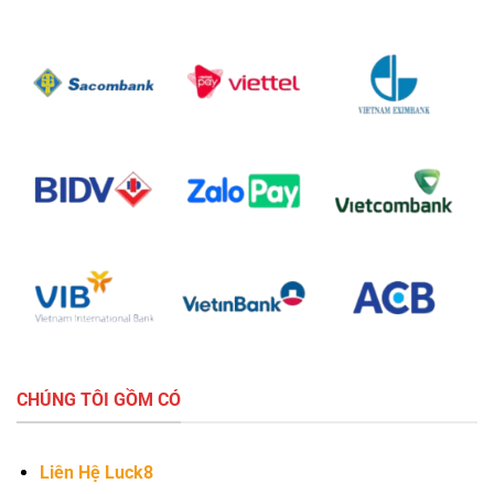
CHÚNG TÔI GỒM CÓ
Liên Hệ Luck8