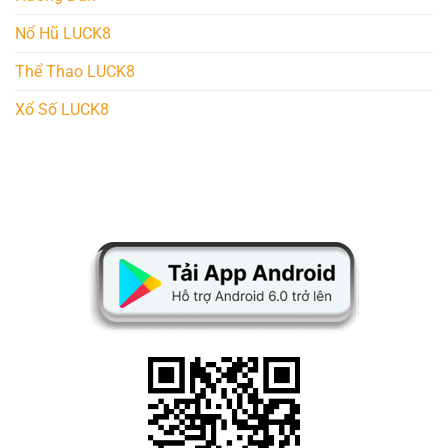
Nổ Hũ LUCK8
Thể Thao LUCK8
Xổ Số LUCK8