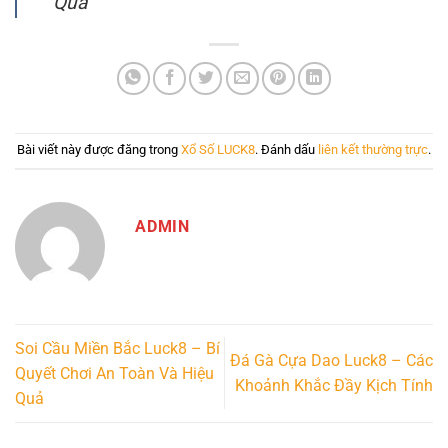
Quả
Bài viết này được đăng trong
Xổ Số LUCK8
. Đánh dấu
liên kết thường trực
.
ADMIN
Soi Cầu Miền Bắc Luck8 – Bí
Đá Gà Cựa Dao Luck8 – Các
Quyết Chơi An Toàn Và Hiệu
Khoảnh Khắc Đầy Kịch Tính
Quả