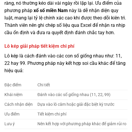
ràng, nó thường kéo dài vài ngày rồi lặp lại. Ưu điểm của
phương pháp
xổ số miền Nam
này là dễ nhận diện quy
luật, mang lại tỷ lệ chính xác cao khi được theo dõi kiên trì.
Thành viên nên ghi chép số liệu qua Excel để nhận ra nhịp
cầu ổn định và đưa ra quyết định đánh chắc tay hơn.
Lô kép giải pháp tiết kiệm chi phí
Lô kép là cách đánh vào các con số giống nhau như: 11,
22 hay 99. Phương pháp này kết hợp soi cầu khác để tăng
hiệu quả:
Đặc điểm
Chi tiết
Khái niệm
Đánh vào các số giống nhau (11, 22, 99)
Cách nhận diện
Dựa vào lô câm hoặc giải đặc biệt kỳ trước
Ưu điểm
Tiết kiệm chi phí
Lưu ý
Nên kết hợp với phương pháp khác để giảm rủi ro