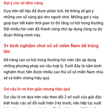
Gợi ý con số tiềm năng
Dựa trên dữ liệu đã được phân tích, hệ thống sẽ gợi ý
những con số sáng giá cho người chơi. Những gợi ý này
giúp bạn tiết kiệm thời gian từ đó tăng cơ hội trúng thưởng.
Rất nhiều hội viên đã thành công nhờ áp dụng công cụ dự
đoán thông minh này.
3+ kinh nghiệm chơi xổ số miền Nam dễ trúng
lớn
Để nâng cao cơ hội trúng thưởng hội viên cần áp dụng
những phương pháp soi cầu hợp lý. Dưới đây là năm kinh
nghiệm thực tiễn được nhiều cao thủ xổ số miền Nam chia
sẻ và kiểm chứng hiệu quả.
Soi cầu lô rơi đơn giản nhưng hiệu quả
Soi cầu lô rơi dựa trên việc theo dõi 2 số cuối của giải đặc
biệt hoặc các số đã xuất hiện ở kỳ trước, nếu tiếp tục xuất