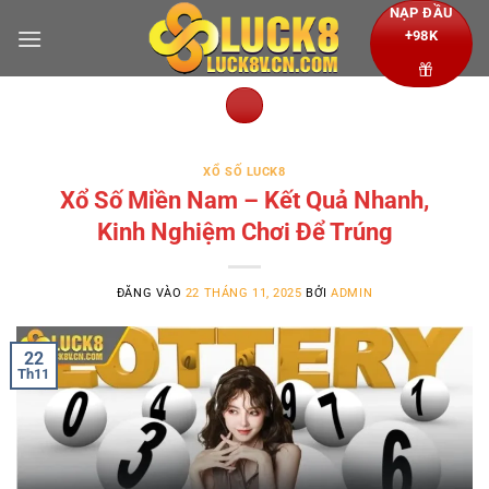
Bỏ
NẠP ĐẦU
+98K
qua
nội
dung
XỔ SỐ LUCK8
Xổ Số Miền Nam – Kết Quả Nhanh,
Kinh Nghiệm Chơi Để Trúng
ĐĂNG VÀO
22 THÁNG 11, 2025
BỞI
ADMIN
22
Th11