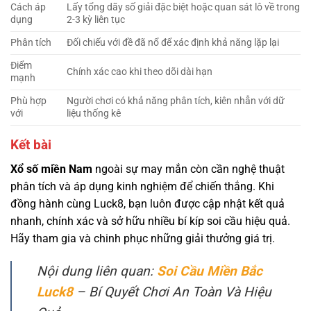
Cách áp
Lấy tổng dãy số giải đặc biệt hoặc quan sát lô về trong
dụng
2-3 kỳ liên tục
Phân tích
Đối chiếu với đề đã nổ để xác định khả năng lặp lại
Điểm
Chính xác cao khi theo dõi dài hạn
mạnh
Phù hợp
Người chơi có khả năng phân tích, kiên nhẫn với dữ
với
liệu thống kê
Kết bài
Xổ số miền Nam
ngoài sự may mắn còn cần nghệ thuật
phân tích và áp dụng kinh nghiệm để chiến thắng. Khi
đồng hành cùng Luck8, bạn luôn được cập nhật kết quả
nhanh, chính xác và sở hữu nhiều bí kíp soi cầu hiệu quả.
Hãy tham gia và chinh phục những giải thưởng giá trị.
Nội dung liên quan:
Soi Cầu Miền Bắc
Luck8
– Bí Quyết Chơi An Toàn Và Hiệu