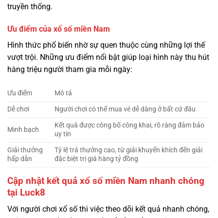
truyền thống.
Ưu điểm của xổ số miền Nam
Hình thức phổ biến nhờ sự quen thuộc cùng những lợi thế
vượt trội. Những ưu điểm nổi bật giúp loại hình này thu hút
hàng triệu người tham gia mỗi ngày:
Ưu điểm
Mô tả
Dễ chơi
Người chơi có thể mua vé dễ dàng ở bất cứ đâu
Kết quả được công bố công khai, rõ ràng đảm bảo
Minh bạch
uy tín
Giải thưởng
Tỷ lệ trả thưởng cao, từ giải khuyến khích đến giải
hấp dẫn
đặc biệt trị giá hàng tỷ đồng
Cập nhật kết quả xổ số miền Nam nhanh chóng
tại Luck8
Với người chơi xổ số thì việc theo dõi kết quả nhanh chóng,